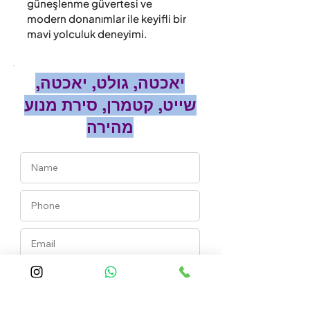
güneşlenme güvertesi ve 
modern donanımlar ile keyifli bir 
mavi yolculuk deneyimi.
יאכטה, גולט, יאכטה,
שייט, קטמרן, סירת מנוע
מהירה