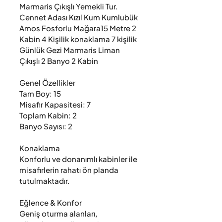
Marmaris Çıkışlı Yemekli Tur. 
Cennet Adası Kızıl Kum Kumlubük 
Amos Fosforlu Mağara15 Metre 2 
Kabin 4 Kişilik konaklama 7 kişilik 
Günlük Gezi Marmaris Liman 
Çıkışlı 2 Banyo 2 Kabin

Genel Özellikler

Tam Boy: 15

Misafir Kapasitesi: 7

Toplam Kabin: 2

Banyo Sayısı: 2

Konaklama

Konforlu ve donanımlı kabinler ile 
misafirlerin rahatı ön planda 
tutulmaktadır.

Eğlence & Konfor

Geniş oturma alanları, 