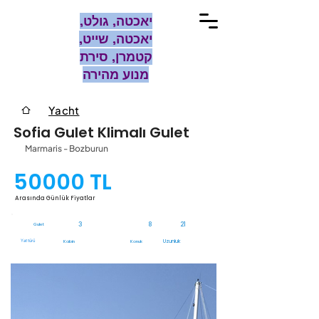
יאכטה, גולט,
יאכטה, שייט,
קטמרן, סירת
מנוע מהירה
Yacht
Sofia Gulet Klimalı Gulet
Marmaris - Bozburun
50000 TL
Arasında Günlük Fiyatlar
3
8
21
Gulet
Yat türü
Uzunluk
Kabin
Konuk