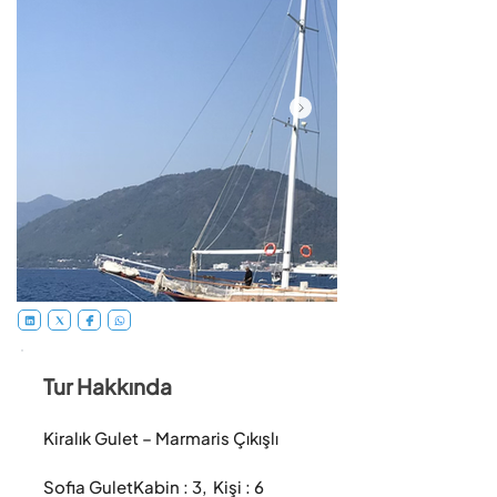
Tur Hakkında
Kiralık Gulet – Marmaris Çıkışlı

Sofia Gulet﻿Kabin : 3,  Kişi : 6 